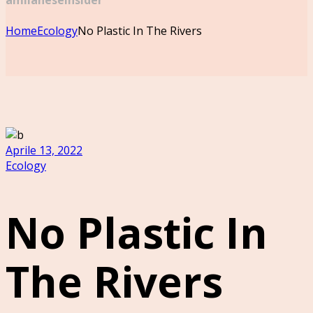
amilaneseinsider
Home
Ecology
No Plastic In The Rivers
Aprile 13, 2022
Ecology
No Plastic In
The Rivers