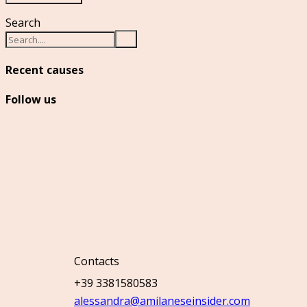
Search
Recent causes
Follow us
Contacts
+39 3381580583
alessandra@amilaneseinsider.com