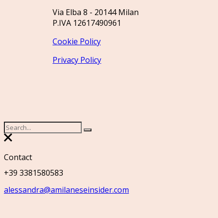
Via Elba 8 - 20144 Milan
P.IVA 12617490961
Cookie Policy
Privacy Policy
Contact
+39 3381580583
alessandra@amilaneseinsider.com